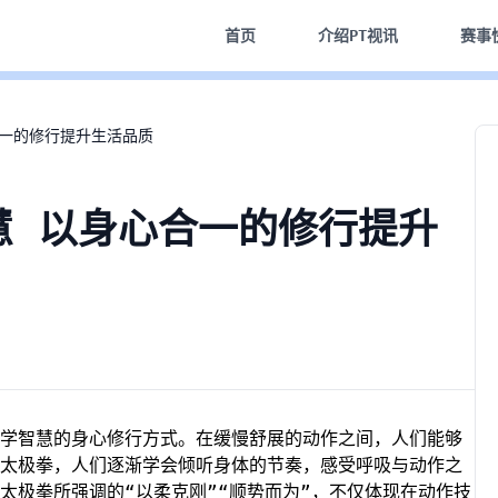
首页
介绍
PT视讯
赛事
合一的修行提升生活品质
慧 以身心合一的修行提升
学智慧的身心修行方式。在缓慢舒展的动作之间，人们能够
太极拳，人们逐渐学会倾听身体的节奏，感受呼吸与动作之
太极拳所强调的“以柔克刚”“顺势而为”，不仅体现在动作技