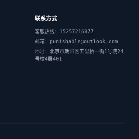
联系方式
客服热线：15257216877
邮箱：punishable@outlook.com
地址：北京市朝阳区五里桥一街1号院24
号楼4层401