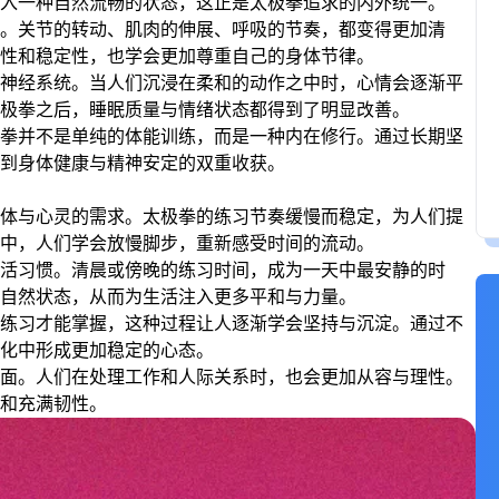
入一种自然流畅的状态，这正是太极拳追求的内外统一。
。关节的转动、肌肉的伸展、呼吸的节奏，都变得更加清
性和稳定性，也学会更加尊重自己的身体节律。
神经系统。当人们沉浸在柔和的动作之中时，心情会逐渐平
太极拳之后，睡眠质量与情绪状态都得到了明显改善。
拳并不是单纯的体能训练，而是一种内在修行。通过长期坚
到身体健康与精神安定的双重收获。
体与心灵的需求。太极拳的练习节奏缓慢而稳定，为人们提
中，人们学会放慢脚步，重新感受时间的流动。
活习惯。清晨或傍晚的练习时间，成为一天中最安静的时
自然状态，从而为生活注入更多平和与力量。
练习才能掌握，这种过程让人逐渐学会坚持与沉淀。通过不
化中形成更加稳定的心态。
面。人们在处理工作和人际关系时，也会更加从容与理性。
和充满韧性。