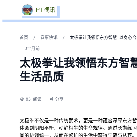
首页
/
赛事快讯
/
太极拳让我领悟东方智慧 以身心
3个月前
太极拳让我领悟东方智
生活品质
83 阅读
分享
太极拳不仅是一种传统武术，更是一种蕴含深厚东方哲
体会到阴阳平衡、动静相生的生命规律。通过长期练习
间的协调统一，从而在繁忙的生活中获得宁静与从容。