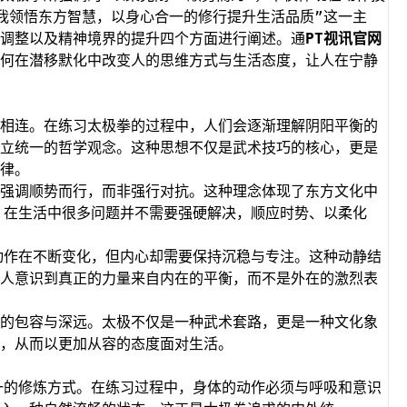
我领悟东方智慧，以身心合一的修行提升生活品质”这一主
调整以及精神境界的提升四个方面进行阐述。通
PT视讯官网
何在潜移默化中改变人的思维方式与生活态度，让人在宁静
相连。在练习太极拳的过程中，人们会逐渐理解阴阳平衡的
立统一的哲学观念。这种思想不仅是武术技巧的核心，更是
律。
强调顺势而行，而非强行对抗。这种理念体现了东方文化中
，在生活中很多问题并不需要强硬解决，顺应时势、以柔化
动作在不断变化，但内心却需要保持沉稳与专注。这种动静结
人意识到真正的力量来自内在的平衡，而不是外在的激烈表
的包容与深远。太极不仅是一种武术套路，更是一种文化象
，从而以更加从容的态度面对生活。
一的修炼方式。在练习过程中，身体的动作必须与呼吸和意识