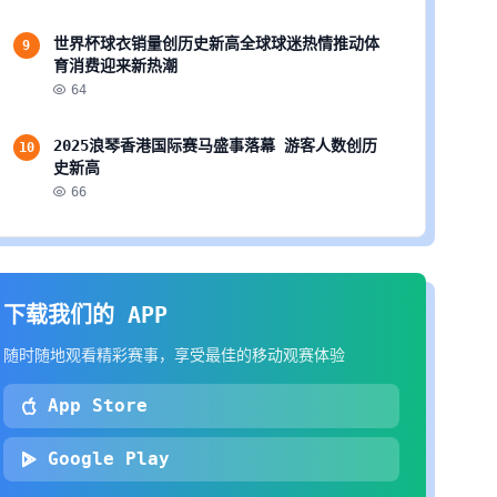
世界杯球衣销量创历史新高全球球迷热情推动体
9
育消费迎来新热潮
64
2025浪琴香港国际赛马盛事落幕 游客人数创历
10
史新高
66
下载我们的 APP
随时随地观看精彩赛事，享受最佳的移动观赛体验
App Store
Google Play