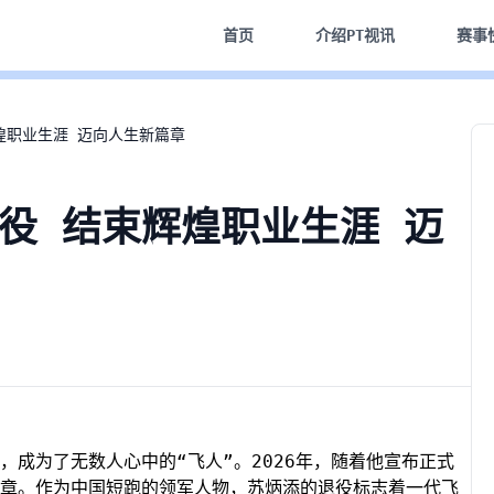
首页
介绍
PT视讯
赛事
煌职业生涯 迈向人生新篇章
役 结束辉煌职业生涯 迈
成为了无数人心中的“飞人”。2026年，随着他宣布正式
章。作为中国短跑的领军人物，苏炳添的退役标志着一代飞