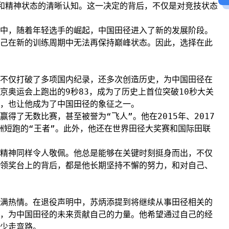
和精神状态的清晰认知。这一决定的背后，不仅是对竞技状态
中，随着年轻选手的崛起，中国田径进入了新的发展阶段。
己在新的训练周期中无法再保持巅峰状态。因此，选择在此
不仅打破了多项国内纪录，还多次创造历史，为中国田径在
京奥运会上跑出的9秒83，成为了历史上首位突破10秒大关
，也让他成为了中国田径的象征之一。
得了无数比赛，甚至被誉为“飞人”。他在2015年、2017
洲短跑的“王者”。此外，他还在世界田径大奖赛和国际田联
精神同样令人敬佩。他总是能够在关键时刻挺身而出，不仅
领奖台上的背后，都是他长期坚持不懈的努力，和对自己、
满热情。在退役声明中，苏炳添提到将继续从事田径相关的
，为中国田径的未来贡献自己的力量。他希望通过自己的经
少走弯路。