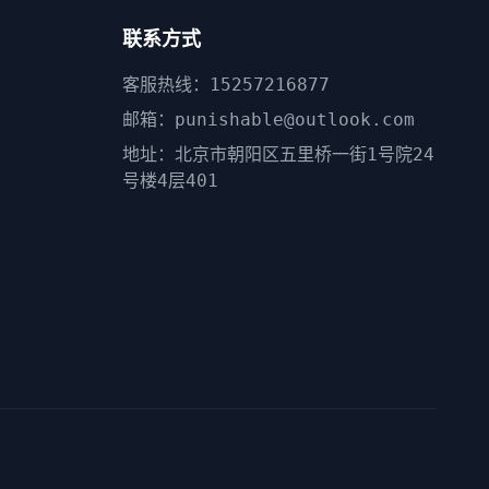
联系方式
客服热线：15257216877
邮箱：punishable@outlook.com
地址：北京市朝阳区五里桥一街1号院24
号楼4层401