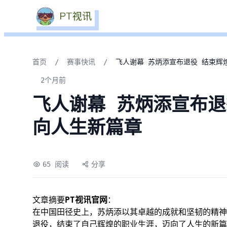
首页
/
赛事快讯
/
飞人谢幕 苏炳添宣布退役 结束辉
2个月前
飞人谢幕 苏炳添宣布退
向人生新篇章
65 阅读
分享
文章摘要
PT视讯官网
：
在中国田径史上，苏炳添以其卓越的成就和坚韧的精神，
退役，结束了自己辉煌的职业生涯，迈向了人生的新篇