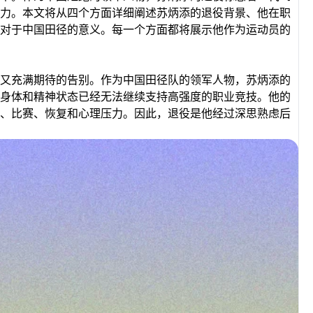
力。本文将从四个方面详细阐述苏炳添的退役背景、他在职
对于中国田径的意义。每一个方面都将展示他作为运动员的
又充满期待的告别。作为中国田径队的领军人物，苏炳添的
身体和精神状态已经无法继续支持高强度的职业竞技。他的
、比赛、恢复和心理压力。因此，退役是他经过深思熟虑后