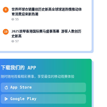
世界杯球衣销量创历史新高全球球迷热情推动体
9
育消费迎来新热潮
55
2025浪琴香港国际赛马盛事落幕 游客人数创历
10
史新高
57
下载我们的 APP
随时随地观看精彩赛事，享受最佳的移动观赛体验
App Store
Google Play