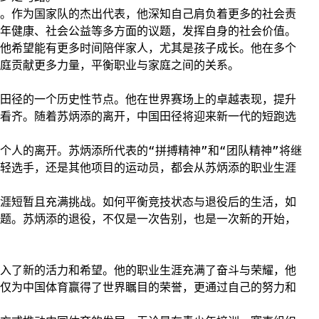
。作为国家队的杰出代表，他深知自己肩负着更多的社会责
年健康、社会公益等多方面的议题，发挥自身的社会价值。
他希望能有更多时间陪伴家人，尤其是孩子成长。他在多个
庭贡献更多力量，平衡职业与家庭之间的关系。
田径的一个历史性节点。他在世界赛场上的卓越表现，提升
看齐。随着苏炳添的离开，中国田径将迎来新一代的短跑选
个人的离开。苏炳添所代表的“拼搏精神”和“团队精神”将继
轻选手，还是其他项目的运动员，都会从苏炳添的职业生涯
涯短暂且充满挑战。如何平衡竞技状态与退役后的生活，如
题。苏炳添的退役，不仅是一次告别，也是一次新的开始，
入了新的活力和希望。他的职业生涯充满了奋斗与荣耀，他
仅为中国体育赢得了世界瞩目的荣誉，更通过自己的努力和