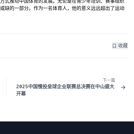
方式推动中国体育的发展。无论是在青少年培训、赛事组织
或缺的一部分。作为一名体育人，他的意义远远超出了运动
收藏
下一篇
2025中国慢投垒球企业联赛总决赛在中山盛大
开幕